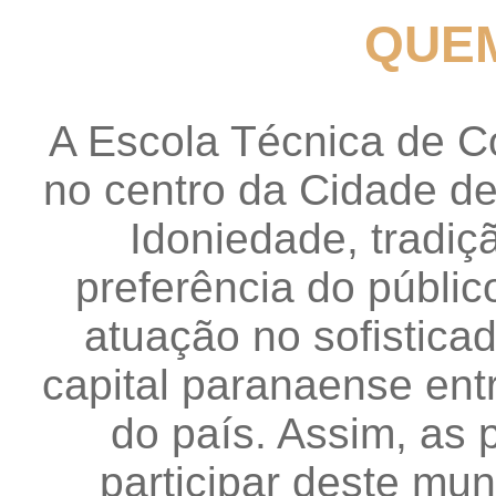
QUE
A Escola Técnica de Co
no centro da Cidade de
Idoniedade, tradiç
preferência do públic
atuação no sofistica
capital paranaense ent
do país. Assim, as
participar deste mu