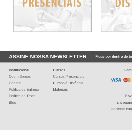
ASSINE NOSSA NEWSLETTER
|
Fique por dentro de t
Institucional
Cursos
Fom
Quem Somos
Cursos Presenciais
Contato
Cursos à Distância
Política de Entrega
Materiais
Política de Troca
Env
Blog
Entregamo
nacional con