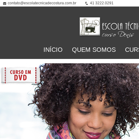
contato@escolatecnicadecostura.com.br
41 3222.0291
INÍCIO
QUEM SOMOS
CUR