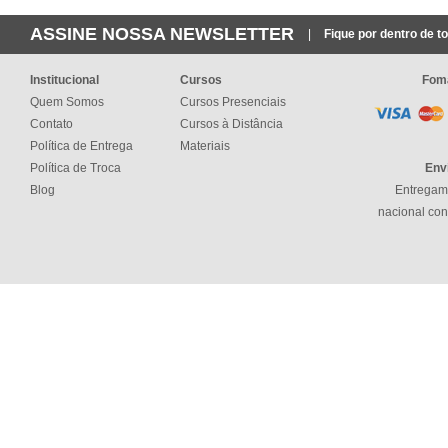
ASSINE NOSSA NEWSLETTER
|
Fique por dentro de t
Institucional
Cursos
Fom
Quem Somos
Cursos Presenciais
Contato
Cursos à Distância
Política de Entrega
Materiais
Política de Troca
Env
Blog
Entregamo
nacional con